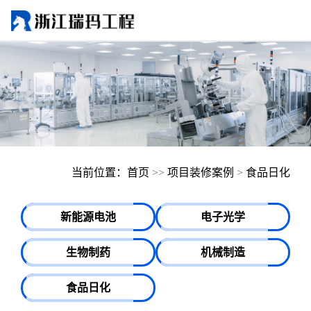
当前位置：
首页
>>
项目装修案例
>
食品日化
新能源电池
电子光学
生物制药
机械制造
食品日化